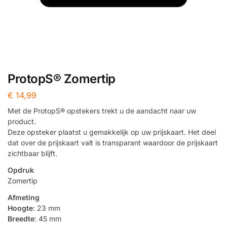
ProtopS® Zomertip
€
14,99
Met de ProtopS® opstekers trekt u de aandacht naar uw
product.
Deze opsteker plaatst u gemakkelijk op uw prijskaart. Het deel
dat over de prijskaart valt is transparant waardoor de prijskaart
zichtbaar blijft.
Opdruk
Zomertip
Afmeting
Hoogte
: 23 mm
Breedte
: 45 mm