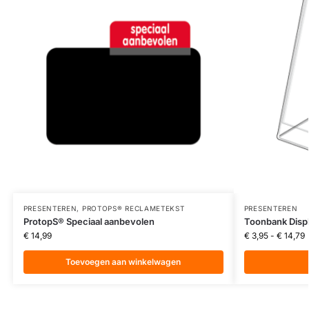
PRESENTEREN
,
PROTOPS® RECLAMETEKST
PRESENTEREN
ProtopS® Speciaal aanbevolen
Toonbank Disp
€
14,99
€
3,95
-
€
14,79
Toevoegen aan winkelwagen