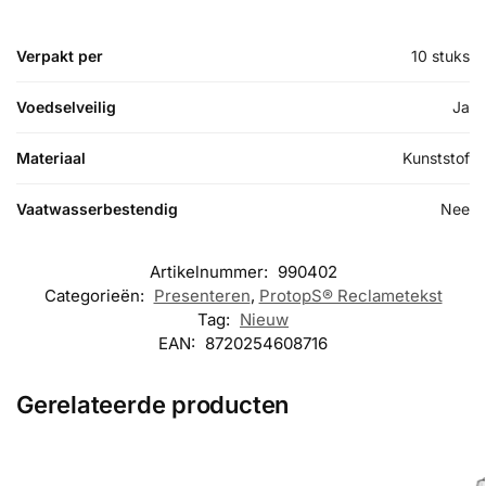
Verpakt per
10 stuks
Voedselveilig
Ja
Materiaal
Kunststof
Vaatwasserbestendig
Nee
Artikelnummer:
990402
Categorieën:
Presenteren
,
ProtopS® Reclametekst
Tag:
Nieuw
EAN:
8720254608716
Gerelateerde producten