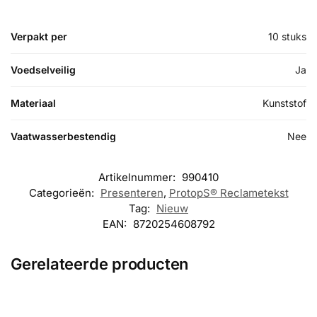
Verpakt per
10 stuks
Voedselveilig
Ja
Materiaal
Kunststof
Vaatwasserbestendig
Nee
Artikelnummer:
990410
Categorieën:
Presenteren
,
ProtopS® Reclametekst
Tag:
Nieuw
EAN:
8720254608792
Gerelateerde producten