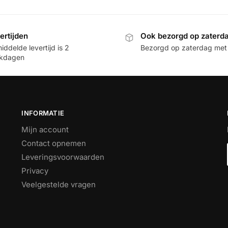
ertijden
Ook bezorgd op zaterd
ddelde levertijd is 2
Bezorgd op zaterdag met
kdagen
INFORMATIE
Mijn account
Contact opnemen
Leveringsvoorwaarden
Privacy
Veelgestelde vragen