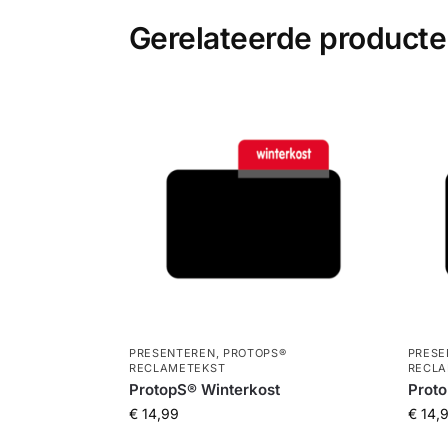
Gerelateerde product
PRESENTEREN
,
PROTOPS®
PRESE
RECLAMETEKST
RECLA
ProtopS® Winterkost
Proto
€
14,99
€
14,