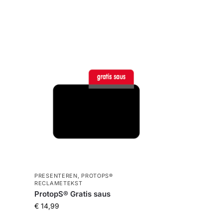
PRESENTEREN
,
PROTOPS®
RECLAMETEKST
ProtopS® Gratis saus
€
14,99