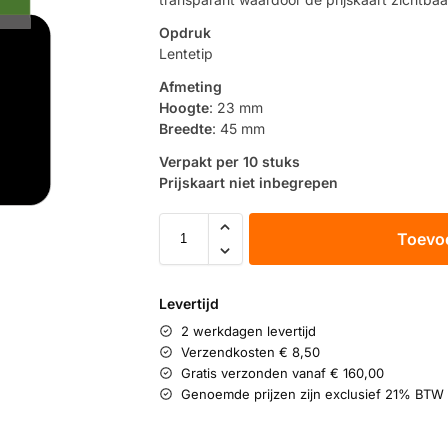
Opdruk
Lentetip
Afmeting
Hoogte
: 23 mm
Breedte
: 45 mm
Verpakt per 10 stuks
Prijskaart niet inbegrepen
Toevo
Levertijd
2 werkdagen levertijd
Verzendkosten € 8,50
Gratis verzonden vanaf € 160,00
Genoemde prijzen zijn exclusief 21% BTW