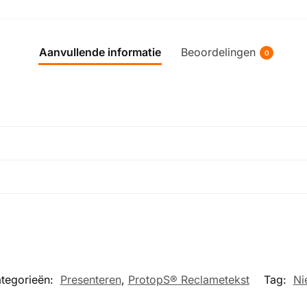
Aanvullende informatie
Beoordelingen
0
tegorieën:
Presenteren
,
ProtopS® Reclametekst
Tag:
Ni