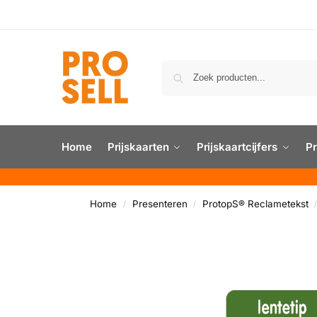
Home
Prijskaarten
Prijskaartcijfers
Pr
Home
Presenteren
ProtopS® Reclametekst
/
/