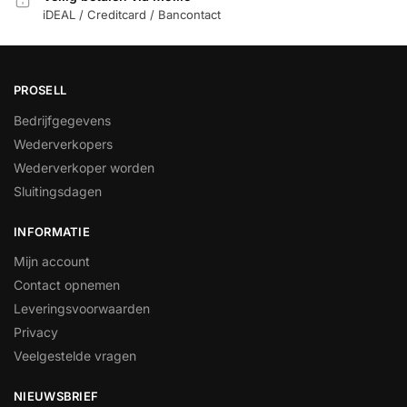
iDEAL / Creditcard / Bancontact
PROSELL
Bedrijfgegevens
Wederverkopers
Wederverkoper worden
Sluitingsdagen
INFORMATIE
Mijn account
Contact opnemen
Leveringsvoorwaarden
Privacy
Veelgestelde vragen
NIEUWSBRIEF