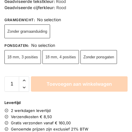
Geadviseerde tekstkleur:
Rood
Geadviseerde cijferkleur:
Rood
No selection
GRAMGEWICHT
:
Zonder gramaanduiding
No selection
PONSGATEN
:
18 mm, 3 posities
18 mm, 4 posities
Zonder ponsgaten
Toevoegen aan winkelwagen
Levertijd
2 werkdagen levertijd
Verzendkosten € 8,50
Gratis verzonden vanaf € 160,00
Genoemde prijzen zijn exclusief 21% BTW