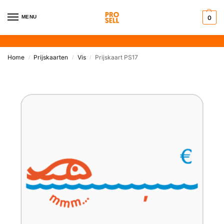
MENU
0
Home
Prijskaarten
Vis
Prijskaart PS17
/
/
/