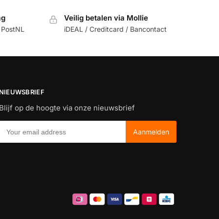
ag
Veilig betalen via Mollie
 PostNL
iDEAL / Creditcard / Bancontact
NIEUWSBRIEF
Blijf op de hoogte via onze nieuwsbrief