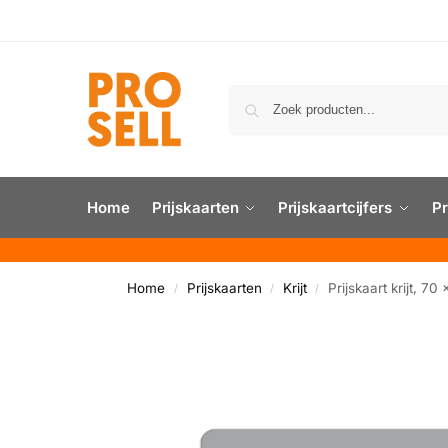
Home
Prijskaarten
Prijskaartcijfers
Pr
Home
Prijskaarten
Krijt
Prijskaart krijt, 7
/
/
/