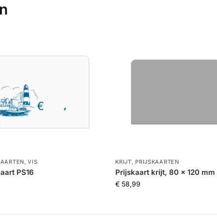
en
KAARTEN
,
VIS
KRIJT
,
PRIJSKAARTEN
kaart PS16
Prijskaart krijt, 80 x 120 mm
€
58,99