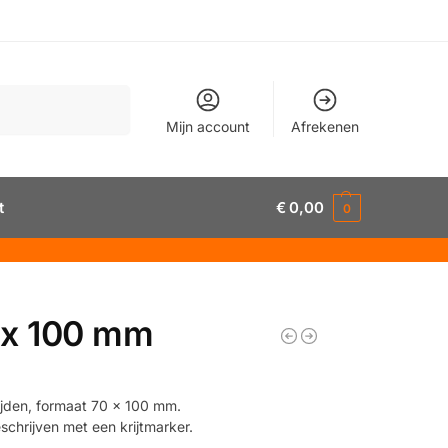
Zoeken
Mijn account
Afrekenen
t
€
0,00
0
70 x 100 mm
zijden, formaat 70 x 100 mm.
chrijven met een krijtmarker.