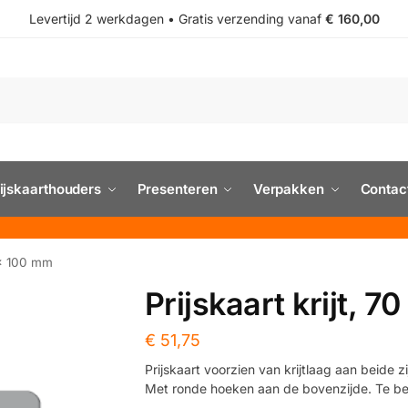
Levertijd 2 werkdagen • Gratis verzending vanaf
€ 160,00
ijskaarthouders
Presenteren
Verpakken
Contac
0 x 100 mm
Prijskaart krijt, 
€
51,75
Prijskaart voorzien van krijtlaag aan beide 
Met ronde hoeken aan de bovenzijde. Te bes