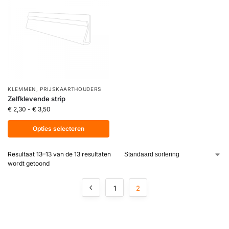
KLEMMEN
,
PRIJSKAARTHOUDERS
Zelfklevende strip
€
2,30
-
€
3,50
Opties selecteren
Resultaat 13–13 van de 13 resultaten
wordt getoond
1
2