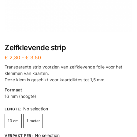
Zelfklevende strip
€
2,30
-
€
3,50
Transparante strip voorzien van zelfklevende folie voor het
klemmen van kaarten.
Deze klem is geschikt voor kaartdiktes tot 1,5 mm.
Formaat
16 mm (hoogte)
No selection
LENGTE
:
10 cm
1 meter
No selection
VERPAKT PER
: