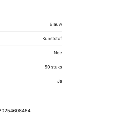
Blauw
Kunststof
Nee
50 stuks
Ja
20254608464