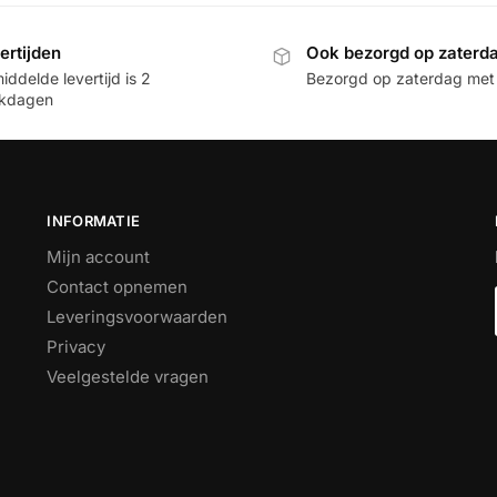
ertijden
Ook bezorgd op zaterd
ddelde levertijd is 2
Bezorgd op zaterdag met
kdagen
INFORMATIE
Mijn account
Contact opnemen
Leveringsvoorwaarden
Privacy
Veelgestelde vragen