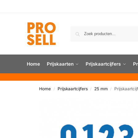
Home
Prijskaarten
Prijskaartcijfers
Pr
Home
Prijskaartcijfers
25 mm
Prijskaartc
/
/
/