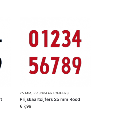
25 MM
,
PRIJSKAARTCIJFERS
t
Prijskaartcijfers 25 mm Rood
€
7,99