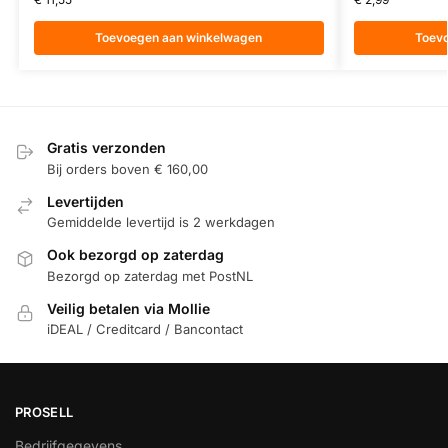
Toevoegen aan winkelwagen
Toev
Gratis verzonden
Bij orders boven € 160,00
Levertijden
Gemiddelde levertijd is 2 werkdagen
Ook bezorgd op zaterdag
Bezorgd op zaterdag met PostNL
Veilig betalen via Mollie
iDEAL / Creditcard / Bancontact
PROSELL
Bedrijfgegevens