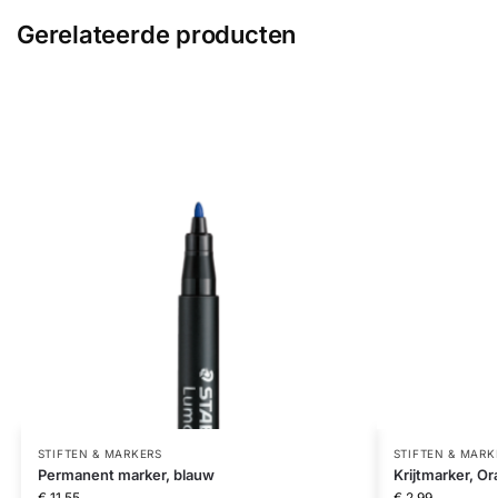
Gerelateerde producten
STIFTEN & MARKERS
STIFTEN & MARK
Permanent marker, blauw
Krijtmarker, Or
€
11,55
€
2,99