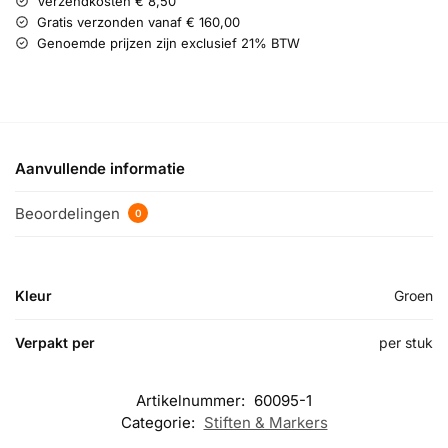
Verzendkosten € 8,50
Gratis verzonden vanaf € 160,00
Genoemde prijzen zijn exclusief 21% BTW
Aanvullende informatie
Beoordelingen
0
Kleur
Groen
Verpakt per
per stuk
Artikelnummer:
60095-1
Categorie:
Stiften & Markers