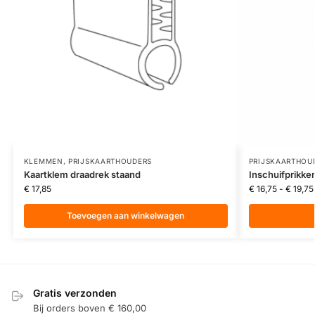
KLEMMEN
,
PRIJSKAARTHOUDERS
PRIJSKAARTHOU
Kaartklem draadrek staand
Inschuifprikker
€
17,85
€
16,75
-
€
19,75
Toevoegen aan winkelwagen
Gratis verzonden
Bij orders boven € 160,00