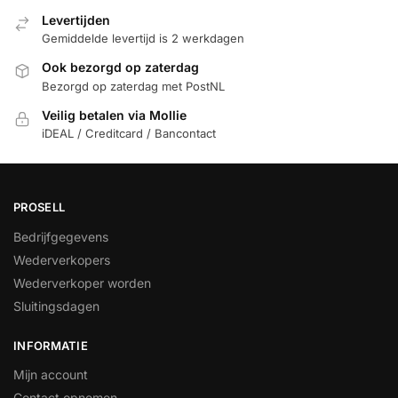
Levertijden
Gemiddelde levertijd is 2 werkdagen
Ook bezorgd op zaterdag
Bezorgd op zaterdag met PostNL
Veilig betalen via Mollie
iDEAL / Creditcard / Bancontact
PROSELL
Bedrijfgegevens
Wederverkopers
Wederverkoper worden
Sluitingsdagen
INFORMATIE
Mijn account
Contact opnemen