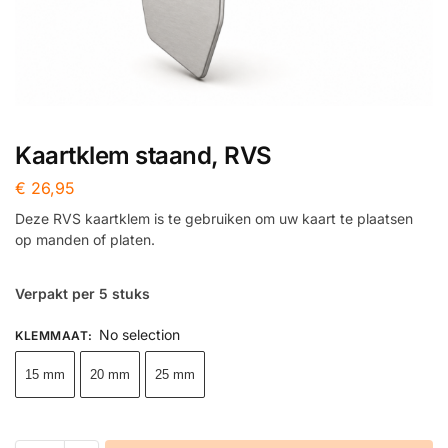
Kaartklem staand, RVS
€
26,95
Deze RVS kaartklem is te gebruiken om uw kaart te plaatsen
op manden of platen.
Verpakt per 5 stuks
No selection
KLEMMAAT
:
15 mm
20 mm
25 mm