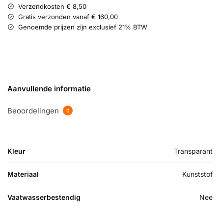
Verzendkosten € 8,50
Gratis verzonden vanaf € 160,00
Genoemde prijzen zijn exclusief 21% BTW
Aanvullende informatie
Beoordelingen
0
Kleur
Transparant
Materiaal
Kunststof
Vaatwasserbestendig
Nee