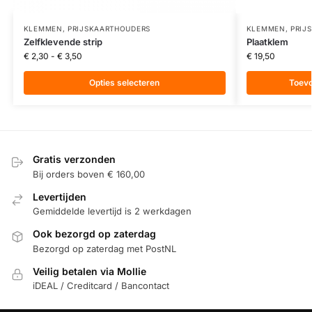
KLEMMEN
,
PRIJSKAARTHOUDERS
KLEMMEN
,
PRIJ
Zelfklevende strip
Plaatklem
€
2,30
-
€
3,50
€
19,50
Opties selecteren
Toev
Gratis verzonden
Bij orders boven € 160,00
Levertijden
Gemiddelde levertijd is 2 werkdagen
Ook bezorgd op zaterdag
Bezorgd op zaterdag met PostNL
Veilig betalen via Mollie
iDEAL / Creditcard / Bancontact