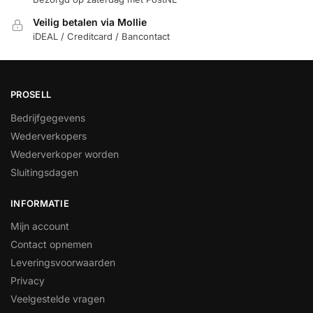
Veilig betalen via Mollie
iDEAL / Creditcard / Bancontact
PROSELL
Bedrijfgegevens
Wederverkopers
Wederverkoper worden
Sluitingsdagen
INFORMATIE
Mijn account
Contact opnemen
Leveringsvoorwaarden
Privacy
Veelgestelde vragen