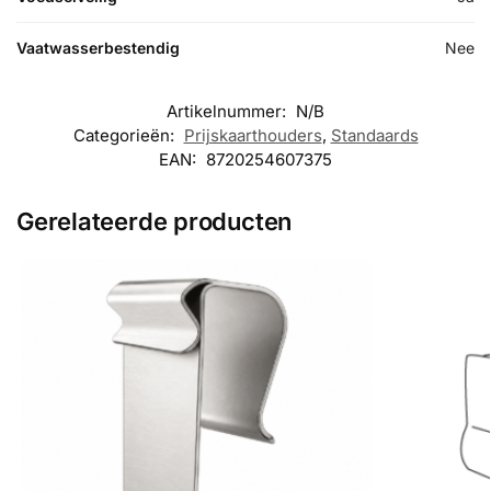
Vaatwasserbestendig
Nee
Artikelnummer:
N/B
Categorieën:
Prijskaarthouders
,
Standaards
EAN:
8720254607375
Gerelateerde producten