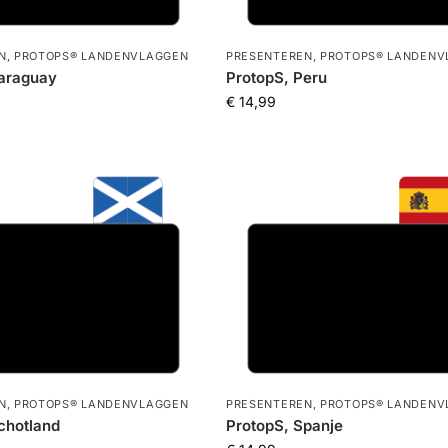
N
,
PROTOPS® LANDENVLAGGEN
PRESENTEREN
,
PROTOPS® LANDENV
Paraguay
ProtopS, Peru
€
14,99
N
,
PROTOPS® LANDENVLAGGEN
PRESENTEREN
,
PROTOPS® LANDENV
chotland
ProtopS, Spanje