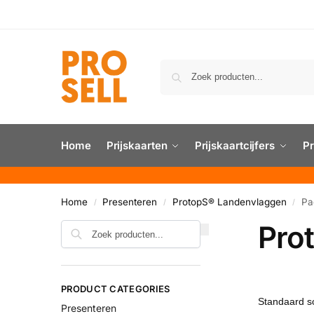
Home
Prijskaarten
Prijskaartcijfers
Pr
Home
Presenteren
ProtopS® Landenvlaggen
Pa
/
/
/
Pro
PRODUCT CATEGORIES
Presenteren