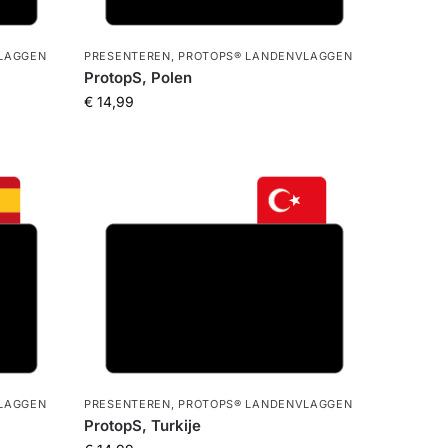
LAGGEN
PRESENTEREN
,
PROTOPS® LANDENVLAGGEN
ProtopS, Polen
€
14,99
LAGGEN
PRESENTEREN
,
PROTOPS® LANDENVLAGGEN
ProtopS, Turkije