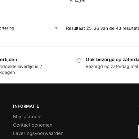
€
14,99
Resultaat 25–36 van de 43 resulta
ertijden
Ook bezorgd op zaterd
ddelde levertijd is 2
Bezorgd op zaterdag met
kdagen
INFORMATIE
Mijn account
Contact opnemen
Leveringsvoorwaarden