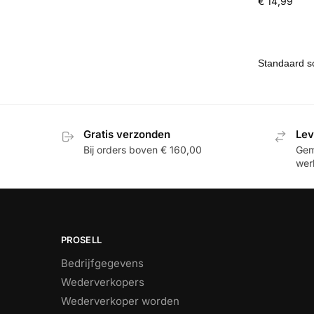
€
14,99
Gratis verzonden
Lev
Bij orders boven € 160,00
Gemi
wer
PROSELL
Bedrijfgegevens
Wederverkopers
Wederverkoper worden