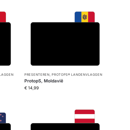
LAGGEN
PRESENTEREN
,
PROTOPS® LANDENVLAGGEN
ProtopS, Moldavië
€
14,99