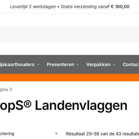
Levertijd 2 werkdagen • Gratis verzending vanaf
€ 160,00
ijskaarthouders
Presenteren
Verpakken
Contac
gina 3
topS® Landenvlaggen
Resultaat 25–36 van de 43 resulta