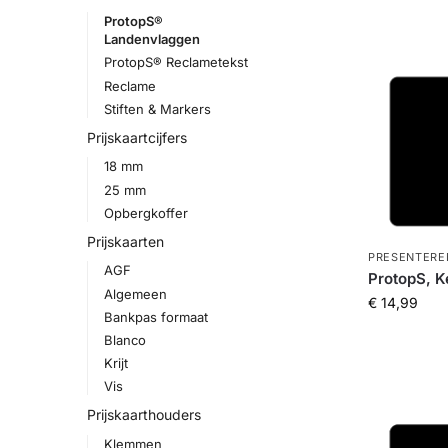
ProtopS®
Landenvlaggen
ProtopS® Reclametekst
Reclame
Stiften & Markers
Prijskaartcijfers
18 mm
25 mm
Opbergkoffer
Prijskaarten
PRESENTERE
AGF
ProtopS, K
Algemeen
€
14,99
Bankpas formaat
Blanco
Krijt
Vis
Prijskaarthouders
Klemmen