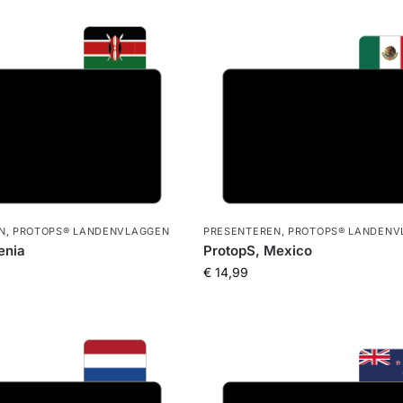
N
,
PROTOPS® LANDENVLAGGEN
PRESENTEREN
,
PROTOPS® LANDENV
enia
ProtopS, Mexico
€
14,99