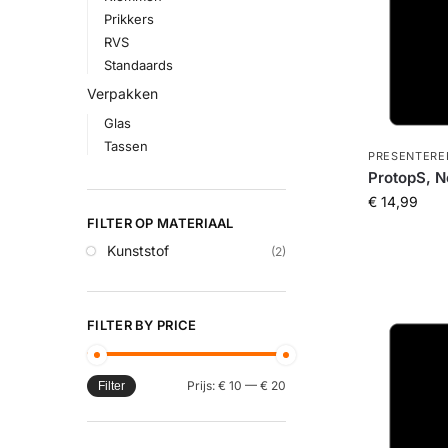
Prikkers
RVS
Standaards
Verpakken
Glas
Tassen
PRESENTERE
ProtopS, N
€
14,99
FILTER OP MATERIAAL
Kunststof
(2)
FILTER BY PRICE
Prijs:
€ 10
—
€ 20
Filter