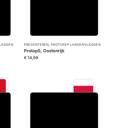
LAGGEN
PRESENTEREN
,
PROTOPS® LANDENVLAGGEN
ProtopS, Oostenrijk
€
14,99