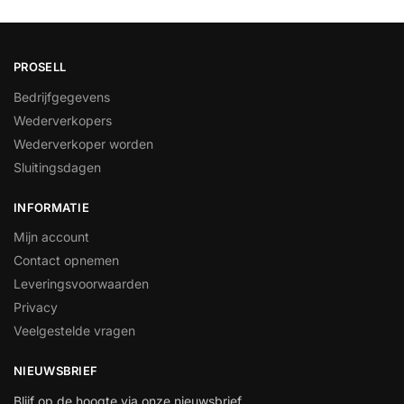
PROSELL
Bedrijfgegevens
Wederverkopers
Wederverkoper worden
Sluitingsdagen
INFORMATIE
Mijn account
Contact opnemen
Leveringsvoorwaarden
Privacy
Veelgestelde vragen
NIEUWSBRIEF
Blijf op de hoogte via onze nieuwsbrief