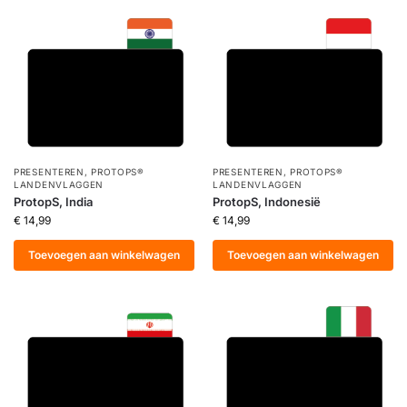
PRESENTEREN
,
PROTOPS®
PRESENTEREN
,
PROTOPS®
LANDENVLAGGEN
LANDENVLAGGEN
ProtopS, India
ProtopS, Indonesië
€
14,99
€
14,99
Toevoegen aan winkelwagen
Toevoegen aan winkelwagen