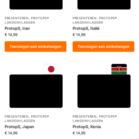
PRESENTEREN
,
PROTOPS®
PRESENTEREN
,
PROTOPS®
LANDENVLAGGEN
LANDENVLAGGEN
ProtopS, Iran
ProtopS, Italië
€
14,99
€
14,99
Toevoegen aan winkelwagen
Toevoegen aan winkelwagen
PRESENTEREN
,
PROTOPS®
PRESENTEREN
,
PROTOPS®
LANDENVLAGGEN
LANDENVLAGGEN
ProtopS, Japan
ProtopS, Kenia
€
14,99
€
14,99