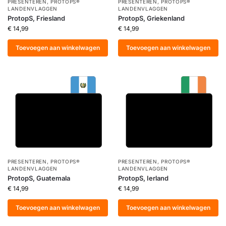
PRESENTEREN
,
PROTOPS®
PRESENTEREN
,
PROTOPS®
LANDENVLAGGEN
LANDENVLAGGEN
ProtopS, Friesland
ProtopS, Griekenland
€
14,99
€
14,99
Toevoegen aan winkelwagen
Toevoegen aan winkelwagen
PRESENTEREN
,
PROTOPS®
PRESENTEREN
,
PROTOPS®
LANDENVLAGGEN
LANDENVLAGGEN
ProtopS, Guatemala
ProtopS, Ierland
€
14,99
€
14,99
Toevoegen aan winkelwagen
Toevoegen aan winkelwagen