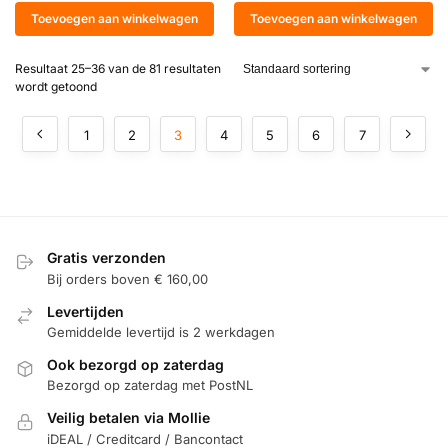
Toevoegen aan winkelwagen
Toevoegen aan winkelwagen
Resultaat 25–36 van de 81 resultaten
wordt getoond
1
2
3
4
5
6
7
Gratis verzonden
Bij orders boven € 160,00
Levertijden
Gemiddelde levertijd is 2 werkdagen
Ook bezorgd op zaterdag
Bezorgd op zaterdag met PostNL
Veilig betalen via Mollie
iDEAL / Creditcard / Bancontact