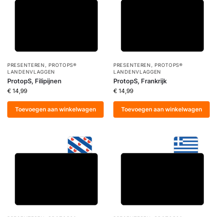
PRESENTEREN
,
PROTOPS®
PRESENTEREN
,
PROTOPS®
LANDENVLAGGEN
LANDENVLAGGEN
ProtopS, Filipijnen
ProtopS, Frankrijk
€
14,99
€
14,99
Toevoegen aan winkelwagen
Toevoegen aan winkelwagen