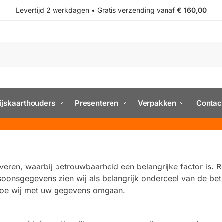
Levertijd 2 werkdagen • Gratis verzending vanaf
€ 160,00
ijskaarthouders
Presenteren
Verpakken
Contac
leveren, waarbij betrouwbaarheid een belangrijke factor is.
onsgegevens zien wij als belangrijk onderdeel van de be
 hoe wij met uw gegevens omgaan.