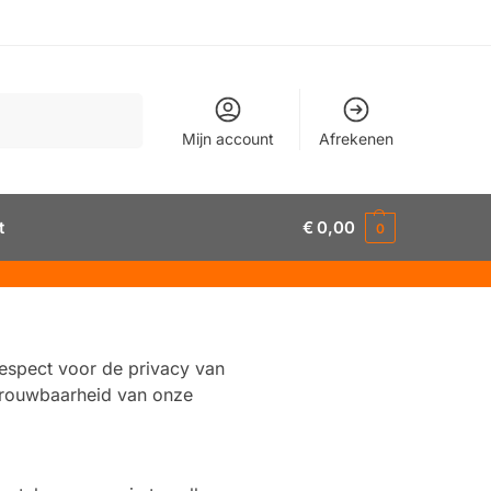
Zoeken
Mijn account
Afrekenen
t
€
0,00
0
 Respect voor de privacy van
trouwbaarheid van onze