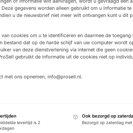
vangen of informatie wilt aanvragen, wordt u gevraagd een a
 Deze gegevens worden alleen gebruikt om u informatie te
ndien u de nieuwsbrief niet meer wilt ontvangen kunt u dit 
 van cookies om u te identificeren en daarmee de toegang t
in bestand dat op de harde schijf van uw computer wordt o
uiker van deze dienstverlening via internet die geen cookie
roSell gebruikt de informatie uit de cookies niet op individ
ct met ons opnemen, info@prosell.nl.
ertijden
Ook bezorgd op zaterd
ddelde levertijd is 2
Bezorgd op zaterdag met
kdagen