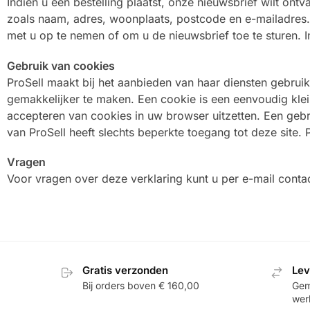
Indien u een bestelling plaatst, onze nieuwsbrief wilt ont
zoals naam, adres, woonplaats, postcode en e-mailadres.
met u op te nemen of om u de nieuwsbrief toe te sturen. I
Gebruik van cookies
ProSell maakt bij het aanbieden van haar diensten gebruik
gemakkelijker te maken. Een cookie is een eenvoudig kle
accepteren van cookies in uw browser uitzetten. Een gebr
van ProSell heeft slechts beperkte toegang tot deze site. P
Vragen
Voor vragen over deze verklaring kunt u per e-mail conta
Gratis verzonden
Lev
Bij orders boven € 160,00
Gemi
wer