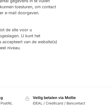
antal gegevens in te vullen
 kunnen toesturen, om contact
per e-mail doorgeven.
ot de site voor u
pgeslagen. U kunt het
s accepteert van de website(s)
ueel niveau.
ag
Veilig betalen via Mollie
 PostNL
iDEAL / Creditcard / Bancontact